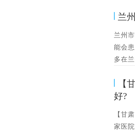
兰
兰州市
能会患
多在兰
【
好?
【甘肃
家医院