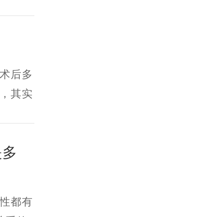
术后多
，其实
是多
性都有