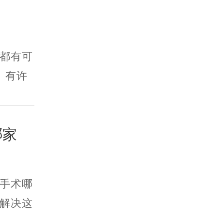
都有可
。有许
哪家
手术哪
解决这