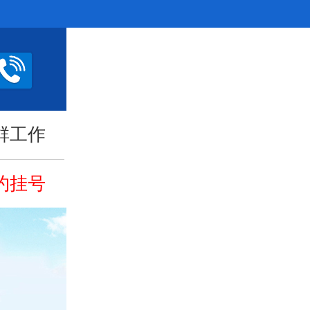
群工作
约挂号