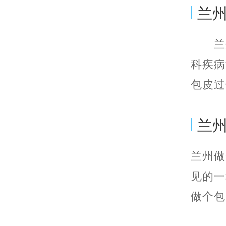
兰
兰州
科疾病
包皮过
兰
兰州做
见的一
做个包