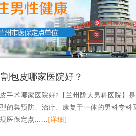
州割包皮哪家医院好？
皮手术哪家医院好?【兰州陇大男科医院】是
型的集预防、治疗、康复于一体的男科专科
规医保定点...…
[详细]